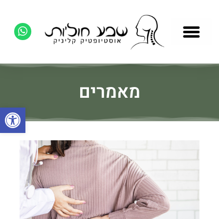
מאמרים
פתח סרגל