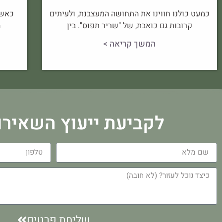
כמעט כולנו חווינו את התחושה המעצבנת, ולעיתים
כאשר
קרובות גם כואבת, של "שריר תפוס". בין
ה
המשך קריאה >
לקביעת ייעוץ השאירו
שליחת פרטים