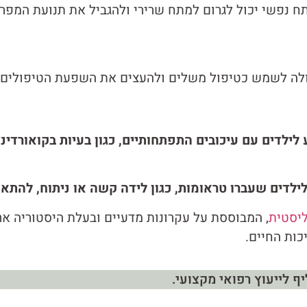
נפשי יכול לגרום למתח שרירי ולהגביל את תנועת המפרקים
כולה לשמש כטיפול משלים ולהעצים את השפעת הטיפולים ה
לילדים עם עיכובים התפתחותיים, כגון בעיות בקואורדי
ילדים שעברו טראומות, כגון לידה קשה או ניתוח, להתאו
יסטית
, המבוססת על עקרונות מדעיים ובעלת היסטוריה אר
כות החיים.
ף לייעוץ רפואי מקצועי.