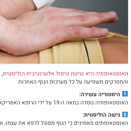
ה
אוסטאופתיה היא שיטת טיפול אלטרנטיבית הוליסטית
, 
והמפרקים משפיעה על כל מערכות הגוף האחרות.
היסטוריה עשירה:
האוסטאופתיה נוסדה במאה ה-19 על ידי הרופא האמריקאי אנדרו טיילור סטיל, שזיהה את הקשר בין מבנה הגוף לתפקודו.
גישה הוליסטית:
האוסטאופתים מאמינים כי הגוף מסוגל לרפא את עצמו, והט