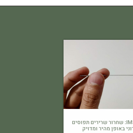
דיקור יבש IMS: שחרור שרירים תפוסים
וני באופן מהיר ומדויק