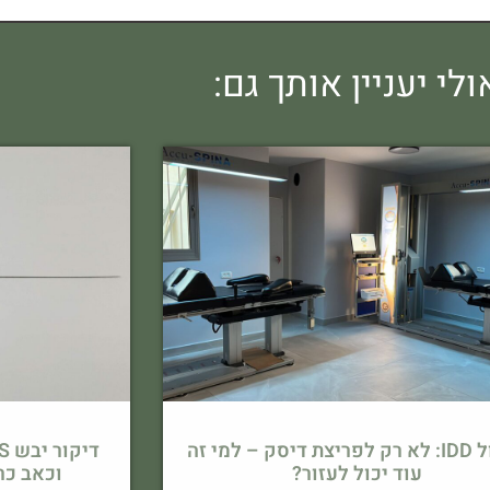
ולי יעניין אותך גם:
טיפול IDD: לא רק לפריצת דיסק – למי זה
עוד יכול לעזור?
וכאב כר