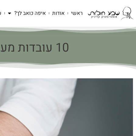
ראשי
אודות
איפה כואב לך?
ש
10 עובדות מעניינות על טיפול אוסטאופתיה