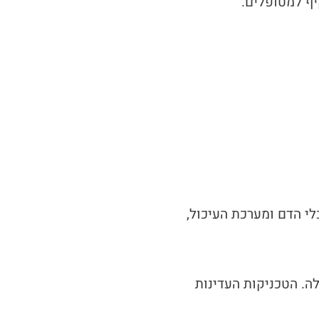
יף למטופלים.
י הדם ומערכת העיכול,
לה. הטכניקות העדינות