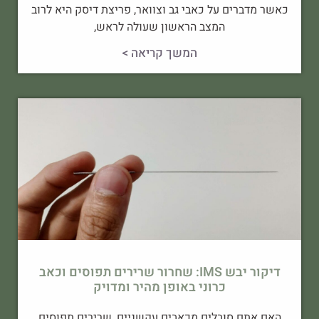
כאשר מדברים על כאבי גב וצוואר, פריצת דיסק היא לרוב
המצב הראשון שעולה לראש,
המשך קריאה >
דיקור יבש IMS: שחרור שרירים תפוסים וכאב
כרוני באופן מהיר ומדויק
האם אתם סובלים מכאבים עקשניים, שרירים תפוסים