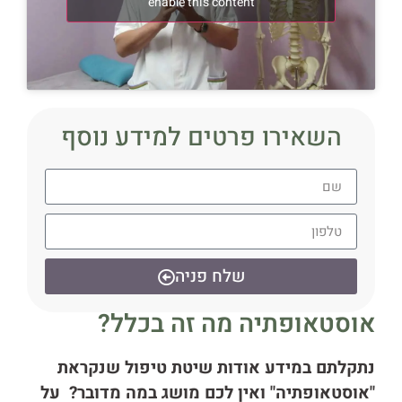
enable this content
השאירו פרטים למידע נוסף
שלח פניה
אוסטאופתיה מה זה בכלל?
נתקלתם במידע אודות שיטת טיפול שנקראת
"אוסטאופתיה" ואין לכם מושג במה מדובר? על