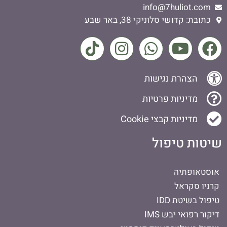
info@7huliot.com
כתובת: קדושי סלוניקי 38, באר שבע
הצהרת נגישות
מדיניות פרטיות
מדיניות קבצי Cookie
שיטות טיפול
אוסטאופתיה
קרניו סקראל
טיפול בשיטת IDD
דיקור רפואי יבש IMS