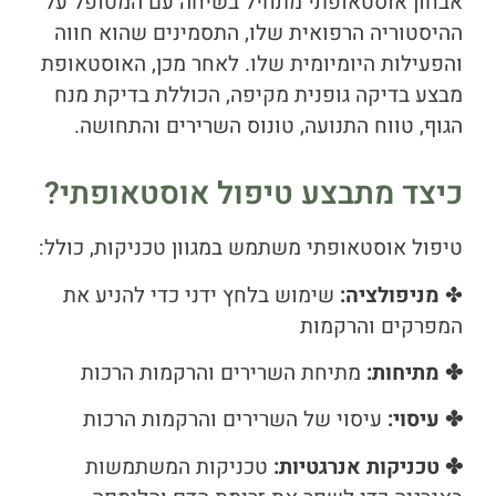
אבחון אוסטאופתי מתחיל בשיחה עם המטופל על
ההיסטוריה הרפואית שלו, התסמינים שהוא חווה
והפעילות היומיומית שלו. לאחר מכן, האוסטאופת
מבצע בדיקה גופנית מקיפה, הכוללת בדיקת מנח
הגוף, טווח התנועה, טונוס השרירים והתחושה.
כיצד מתבצע טיפול אוסטאופתי?
טיפול אוסטאופתי משתמש במגוון טכניקות, כולל:
✤
מניפולציה:
שימוש בלחץ ידני כדי להניע את
המפרקים והרקמות
✤ מתיחות:
מתיחת השרירים והרקמות הרכות
✤ עיסוי:
עיסוי של השרירים והרקמות הרכות
✤ טכניקות אנרגטיות:
טכניקות המשתמשות