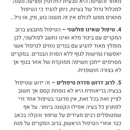
מאחר והשיטה היא טבעית לחלוטין ומציעה מענה
למכלול גדול של בעיות, ניתן להגיד כי הטיפול
מתאים ממש לכולם אין זה משנה גזע, מין, או גיל…
4. טיפול שאינו פולשני –
הטיפול מתבצע ברוב
המקרים עם ביגוד מלא ואינו נחשב לפולשני, לכן
מומלץ מאוד להגיע עם בגדים נוחים לטיפול אשר
יאפשרו גמישות לגוף ללא הסרת הבגדים. במקרים
מסוימים ייתכן חשיפה ממוקדת של אזור בגוף אך
לא בצורה חושפנית.
5. לרוב דרוש סדרת טיפולים –
זה ידוע שטיפול
בבעיה בריאותית היא לא נוסחת קסם אך חשוב
לציין זאת בכל זאת, אין מדובר בטיפול אחד ודי
לפתרון כל בעיה אפילו הקטנה ביותר. על אף
שמטופלים רבים מעידים על שיפור והקלה בכאב
כבר אחרי הטיפול הראשון, ברוב המקרים על מנת