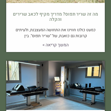
מה זה שריר תפוס? מדריך מקיף לכאב שרירים
והקלה
כמעט כולנו חווינו את התחושה המעצבנת, ולעיתים
קרובות גם כואבת, של "שריר תפוס". בין
המשך קריאה >