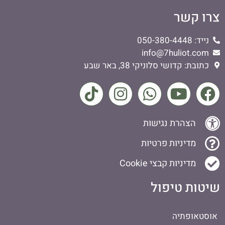
צרו קשר
נייד: 050-380-4448
info@7huliot.com
כתובת: קדושי סלוניקי 38, באר שבע
הצהרת נגישות
מדיניות פרטיות
מדיניות קבצי Cookie
שיטות טיפול
אוסטאופתיה