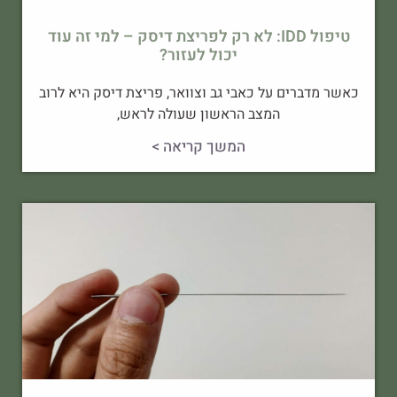
טיפול IDD: לא רק לפריצת דיסק – למי זה עוד
יכול לעזור?
כאשר מדברים על כאבי גב וצוואר, פריצת דיסק היא לרוב
המצב הראשון שעולה לראש,
המשך קריאה >