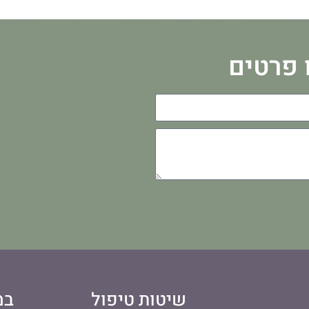
 פרטים
שיטות טיפול
במ