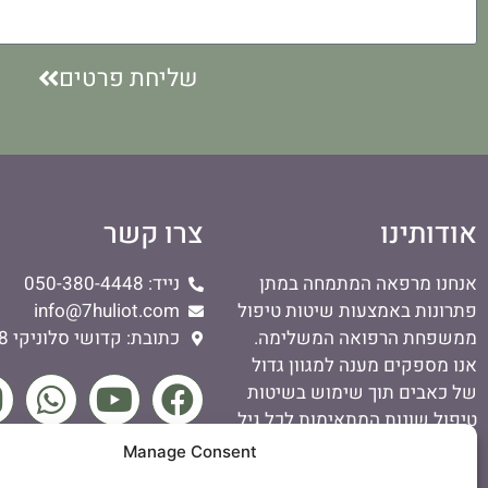
שליחת פרטים
אודותינו
צרו קשר
אנחנו מרפאה המתמחה במתן
נייד: 050-380-4448
פתרונות באמצעות שיטות טיפול
info@7huliot.com
ממשפחת הרפואה המשלימה.
כתובת: קדושי סלוניקי 38, באר שבע
אנו מספקים מענה למגוון גדול
של כאבים תוך שימוש בשיטות
טיפול שונות המתאימות לכל גיל,
אפילו לתיקונות.
Manage Consent
הצהרת נגישות