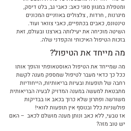
ומטפלת במגוון סוגי כאב: כאבי גב, בלט דיסק,
מיגרנות , חרדות , צלצולים באוזניים המכונים
טינטונס, כאבים בכתפיים, כאבי צוואר ועוד.
השיטה מוכיחה את יעילותה בארצנו ובעולם, זאת
בזכות הטיפול האיכותי והקפדני שלה.
מה מייחד את הטיפול?
מה שמייחד את הטיפול האוסטאופתי והופך אותו
ככל כך כדאי מעבר לטיפול שמספק מענה לקשת
רחבה של תופעות ובעיות בריאותיות, הייחודיות
מתבטאת למעשה במענה המדויק לבעיה הבריאותית
משורשה ופתרון שלא כרוך בכאב או בבדיקות
פולשניות כלל ובנוסף אין תופעות לוואי!
אז טבעי, ללא כאב ונותן מענה מושלם לכאב – האם
יש טוב מזה?