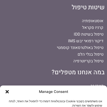
שיטות טיפול
אוסטאופתיה
קרניו סקראל
טיפול בשיטת IDD
דיקור רפואי יבש IMS
טיפול באולטרסאונד קוסמטי
טיפול בגלי הלם
טיפול בקריוטרפיה
במה אנחנו מטפלים?
כאבי גב
Manage Consent
כאבים בכתף
כאבי ראש
אנו משתמשים בקובצי Cookie ובטכנולוגיות דומות כדי להפעיל את האתר, לנתח
דורבן ברגל
שימוש ולשפר את השירות.