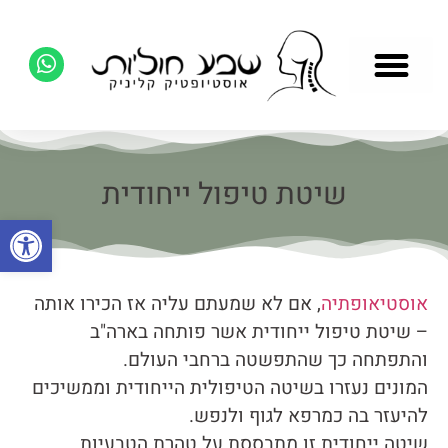
שיטת טיפול ייחודית
פתח סרגל
אוסטיאופתיה
, אם לא שמעתם עליה אז הכירו אותה
– שיטת טיפול ייחודית אשר פותחה בארה"ב
והתפתחה כך שהתפשטה ברחבי העולם.
המונים נעזרו בשיטה הטיפולית הייחודית וממשיכים
להיעזר בה כמרפא לגוף ולנפש.
שיטה ייחודית זו מתבססת על טהרת הטבעיות