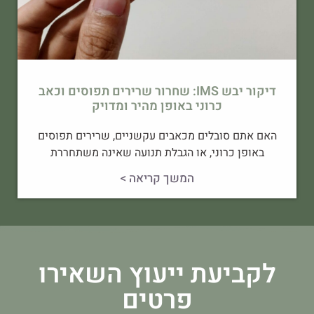
דיקור יבש IMS: שחרור שרירים תפוסים וכאב
כרוני באופן מהיר ומדויק
האם אתם סובלים מכאבים עקשניים, שרירים תפוסים
באופן כרוני, או הגבלת תנועה שאינה משתחררת
המשך קריאה >
לקביעת ייעוץ השאירו
פרטים