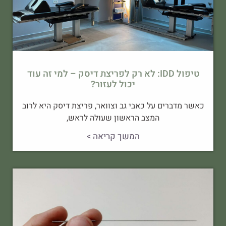
טיפול IDD: לא רק לפריצת דיסק – למי זה עוד
יכול לעזור?
כאשר מדברים על כאבי גב וצוואר, פריצת דיסק היא לרוב
המצב הראשון שעולה לראש,
המשך קריאה >