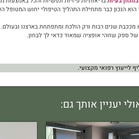
במגוון בעיות
בריאותיות פיזיות ונפשיות והכל באמצעות מג
ך הוא הנכון כבר מתחילת התהליך הטיפולי יחוש המטופל 
 מככבת שנים רבות ורק הולכת ומתפתחת בארצנו ובעולם.
ל של ספק שזוהי אופציה שמאוד כדאי לך לבחון.
ף לייעוץ רפואי מקצועי.
ולי יעניין אותך גם: