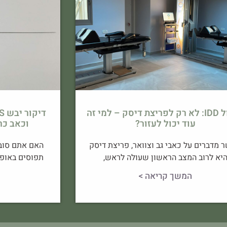
טיפול IDD: לא רק לפריצת דיסק – למי זה
עוד יכול לעזור?
וכאב כר
 מדברים על כאבי גב וצוואר, פריצת דיסק
האם אתם סובל
יא לרוב המצב הראשון שעולה לראש,
תפוסים באופן
המשך קריאה >