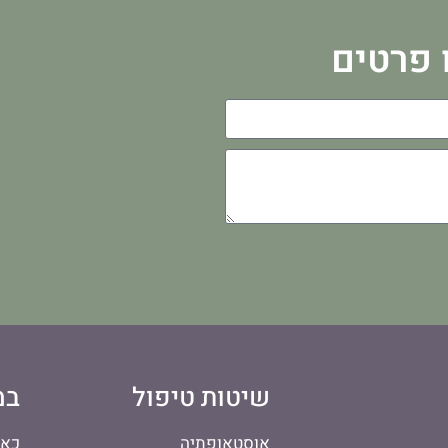
 פרטים
שיטות טיפול
במ
אוסטאופתיה
כאב