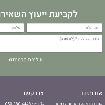
לקביעת ייעוץ השאירו
שליחת פרטים
אודותינו
צרו קשר
אנחנו מרפאה המתמחה במתן
נייד: 050-380-4448