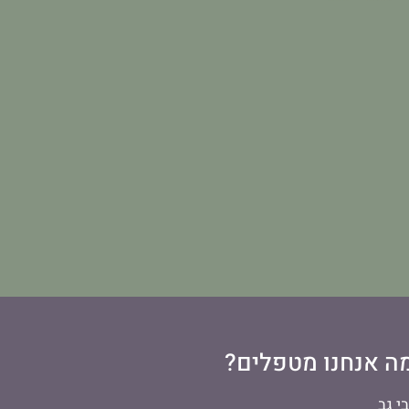
ה אנחנו מטפלים?
י גב