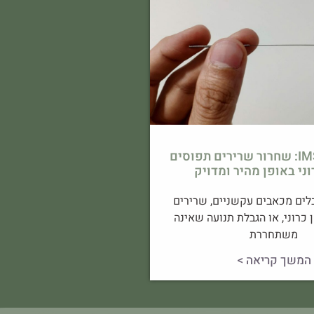
דיקור יבש IMS: שחרור שרירים תפוסים
וני באופן מהיר ומדויק
ים מכאבים עקשניים, שרירים
 כרוני, או הגבלת תנועה שאינה
משתחררת
המשך קריאה >