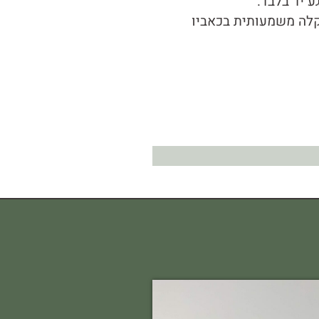
ע יד בלבד.
הקלה משמעותית בכאביו