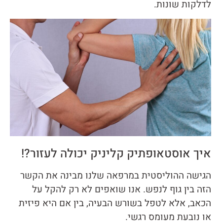
לדלקות שונות.
איך אוסטאופתיק קליניק יכולה לעזור?!
הגישה ההוליסטית במרפאה שלנו מבינה את הקשר
הזה בין גוף לנפש. אנו שואפים לא רק להקל על
הכאב, אלא לטפל בשורש הבעיה, בין אם היא פיזית
או נובעת מעומס רגשי.