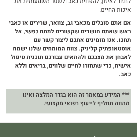
לחזור לאיזון, להפחית כאב ולשפר משמעותית את
איכות החיים.
אם אתם סובלים מכאבי גב, צוואר, שרירים או כאבי
ראש שאתם חושדים שקשורים למתח נפשי, אל
תחכו. אנו מזמינים אתכם ליצור קשר עם
אוסטאופתיק קליניק. צוות המומחים שלנו ישמח
לאבחן את מצבכם ולהתאים עבורכם תוכנית טיפול
אישית, כדי שתחזרו לחיים שלווים, בריאים וללא
כאב.
*** המידע במאמר זה הוא בגדר המלצה ואינו
מהווה תחליף לייעוץ רפואי מקצועי.