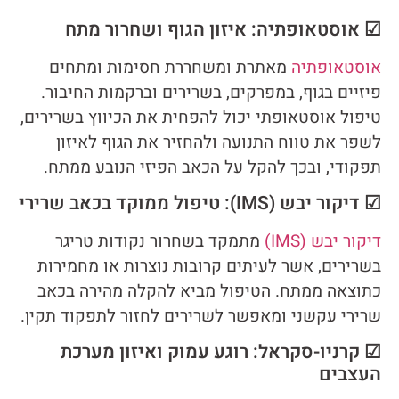
☑ אוסטאופתיה: איזון הגוף ושחרור מתח
אוסטאופתיה
מאתרת ומשחררת חסימות ומתחים
פיזיים בגוף, במפרקים, בשרירים וברקמות החיבור.
טיפול אוסטאופתי יכול להפחית את הכיווץ בשרירים,
לשפר את טווח התנועה ולהחזיר את הגוף לאיזון
תפקודי, ובכך להקל על הכאב הפיזי הנובע ממתח.
☑ דיקור יבש (IMS): טיפול ממוקד בכאב שרירי
דיקור יבש (IMS)
מתמקד בשחרור נקודות טריגר
בשרירים, אשר לעיתים קרובות נוצרות או מחמירות
כתוצאה ממתח. הטיפול מביא להקלה מהירה בכאב
שרירי עקשני ומאפשר לשרירים לחזור לתפקוד תקין.
☑ קרניו-סקראל: רוגע עמוק ואיזון מערכת
העצבים