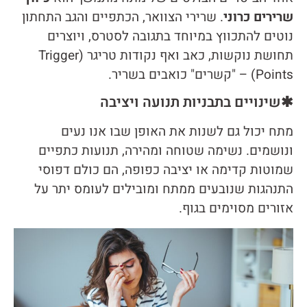
שרירים כרוני
. שרירי הצוואר, הכתפיים והגב התחתון
נוטים להתכווץ במיוחד בתגובה לסטרס, ויוצרים
תחושת נוקשות, כאב ואף נקודות טריגר (Trigger
Points) – "קשרים" כואבים בשריר.
✱שינויים בתבניות תנועה ויציבה
מתח יכול גם לשנות את האופן שבו אנו נעים
ונושמים. נשימה שטוחה ומהירה, תנועות כתפיים
שמוטות קדימה או יציבה כפופה, הם כולם דפוסי
התנהגות שנובעים ממתח ומובילים לעומס יתר על
אזורים מסוימים בגוף.