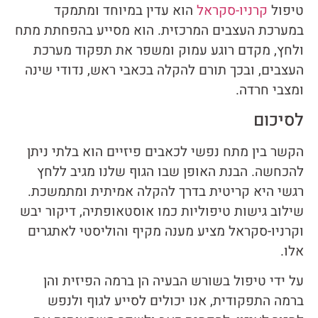
טיפול
קרניו-סקראל
הוא עדין במיוחד ומתמקד
במערכת העצבים המרכזית. הוא מסייע בהפחתת מתח
ולחץ, מקדם רוגע עמוק ומשפר את תפקוד מערכת
העצבים, ובכך תורם להקלה בכאבי ראש, נדודי שינה
ומצבי חרדה.
לסיכום
הקשר בין מתח נפשי לכאבים פיזיים הוא בלתי ניתן
להכחשה. הבנת האופן שבו הגוף שלנו מגיב ללחץ
רגשי היא קריטית בדרך להקלה אמיתית ומתמשכת.
שילוב גישות טיפוליות כמו אוסטאופתיה, דיקור יבש
וקרניו-סקראל מציע מענה מקיף והוליסטי לאתגרים
אלו.
על ידי טיפול בשורש הבעיה הן ברמה הפיזית והן
ברמה התפקודית, אנו יכולים לסייע לגוף ולנפש