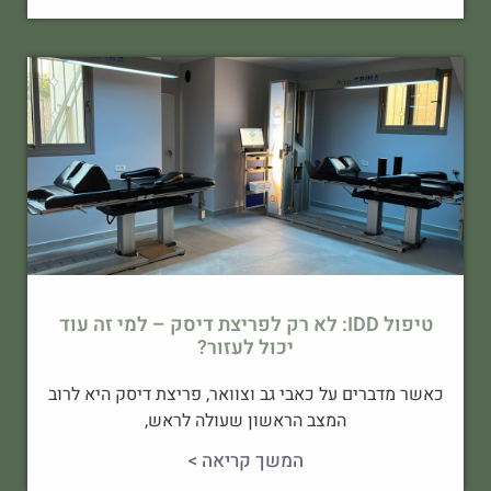
טיפול IDD: לא רק לפריצת דיסק – למי זה עוד
יכול לעזור?
כאשר מדברים על כאבי גב וצוואר, פריצת דיסק היא לרוב
המצב הראשון שעולה לראש,
המשך קריאה >