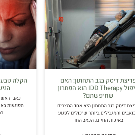
ריצת דיסק בגב התחתון: האם
הקלה טבעית
טיפול IDD Therapy הוא הפתרון
הגיש
שחיפשתם?
כאבי ראש ו
הפוגעות באי
יצת דיסק בגב התחתון היא אחד המצבים
בר
ואבים והמגבילים ביותר שיכולים לפגוע
באיכות החיים. הכאב החד