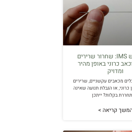
דיקור יבש IMS: שחרור שרירים
כאב כרוני באופן מהיר
ומדויק
ים מכאבים עקשניים, שרירים
כרוני, או הגבלת תנועה שאינה
חררת בקלות? ייתכן
משך קריאה >