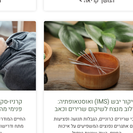
המשך קריאה >
ה
דיקור יבש (IMS) ואוסטאופתיה:
קרניו-סקר
וב מנצח לשיקום שרירים וכאב
פנימי מה
 שרירים כרוניים, הגבלות תנועה ופציעות
החיים המודרנ
 אתגרים נפוצים המשפיעים על איכות
מתח ודרישות