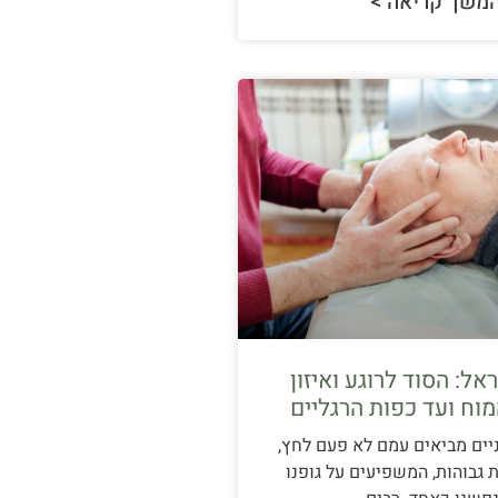
משך קריאה >
אל: הסוד לרוגע ואיזון
מוח ועד כפות הרגליים
יים מביאים עמם לא פעם לחץ,
 גבוהות, המשפיעים על גופנו