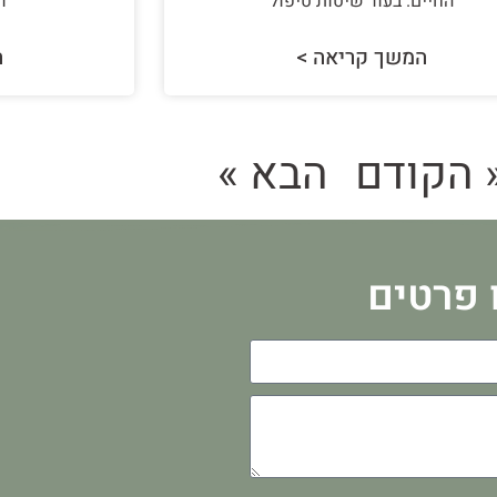
החיים. בעוד שיטות טיפול
ו
המשך קריאה >
ה
 הקודם
הבא »
 פרטים