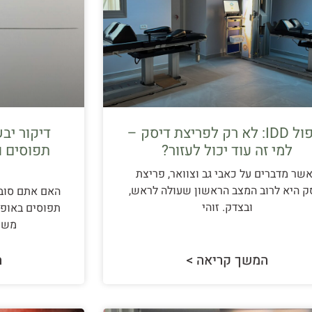
טיפול IDD: לא רק לפריצת דיסק –
למי זה עוד יכול לעזור?
תפוסים ו
שר מדברים על כאבי גב וצוואר, פריצת
ק היא לרוב המצב הראשון שעולה לראש,
האם אתם סובל
ובצדק. זוהי
תפוסים באופן 
משת
המשך קריאה >
ה