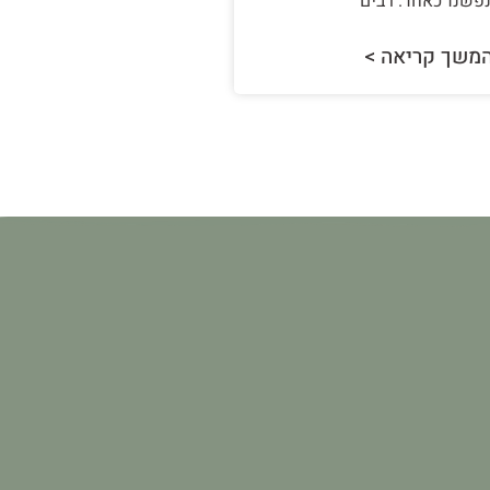
נפשנו כאחד. רבים
משך קריאה >