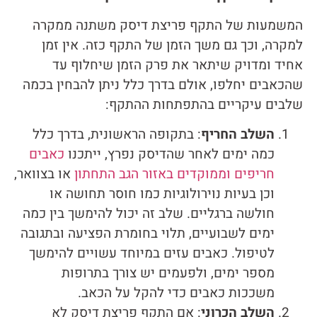
המשמעות של התקף פריצת דיסק משתנה ממקרה
למקרה, וכך גם משך הזמן של התקף כזה. אין זמן
אחיד ומדויק שיתאר את פרק הזמן שיחלוף עד
שהכאבים יחלפו, אולם בדרך כלל ניתן להבחין בכמה
שלבים עיקריים בהתפתחות ההתקף:
השלב החריף
: בתקופה הראשונית, בדרך כלל
כמה ימים לאחר שהדיסק נפרץ, ייתכנו
כאבים
חריפים וממוקדים באזור הגב התחתון
או בצוואר,
וכן בעיות נוירולוגיות כמו חוסר תחושה או
חולשה ברגליים. שלב זה יכול להימשך בין כמה
ימים לשבועיים, תלוי בחומרת הפציעה ובתגובה
לטיפול. כאבים עזים במיוחד עשויים להימשך
מספר ימים, ולפעמים יש צורך בתרופות
משככות כאבים כדי להקל על הכאב.
השלב הכרוני
: אם התקף פריצת דיסק לא