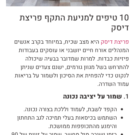
10 טיפים למניעת התקף פריצת
דיסק
פריצת דיסק
היא מצב שכיח, במיוחד בקרב אנשים
המנהלים אורח חיים יושבני או עוסקים בעבודות
פיזיות כבדות. למרות שמדובר בבעיה שיכולה
להתרחש בשל מגוון גורמים, ישנם צעדים שניתן
לנקוט כדי להפחית את הסיכון ולשמור על בריאות
עמוד השדרה.
1.
שמור על יציבה נכונה
הקפד לשבת, לעמוד וללכת בצורה נכונה.
השתמש בכיסאות בעלי תמיכה לגב התחתון
והימנע מהתכופפות ממושכת.
בזמן ישיבה מול מחשב, שמור על זווית של 90