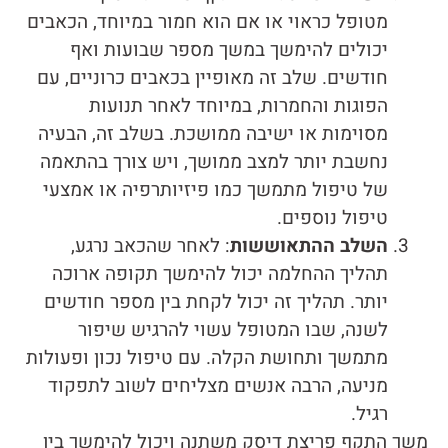
מטופל כראוי או אם הוא חמור במיוחד, הכאבים
יכולים להימשך במשך מספר שבועות ואף
חודשים. שלב זה מאופיין בכאבים כרוניים, עם
הפוגות והחמרות, במיוחד לאחר תנועות
מסוימות או ישיבה ממושכת. בשלב זה, הבעיה
נחשבת יותר למצב ממושך, ויש צורך בהתאמה
של טיפול מתמשך כמו פיזיותרפיה או אמצעי
טיפול נוספים.
השלב ההתאוששות
: לאחר שהכאב נרגע,
תהליך ההחלמה יכול להימשך תקופה ארוכה
יותר. תהליך זה יכול לקחת בין מספר חודשים
לשנה, שבו המטופל עשוי להרגיש שיפור
מתמשך ותחושת הקלה. עם טיפול נכון ופעולות
מניעה, הרבה אנשים מצליחים לשוב לתפקוד
רגיל.
משך התקף פריצת דיסק משתנה ויכול להימשך בין