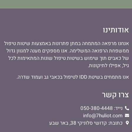
אודותינו
אנחנו מרפאה המתמחה במתן פתרונות באמצעות שיטות טיפול
ממשפחת הרפואה המשלימה. אנו מספקים מענה למגוון גדול
של כאבים תוך שימוש בשיטות טיפול שונות המתאימות לכל
גיל, אפילו לתיקונות.
אנו מתמחים בשיטת IDD לטיפול בכאבי גב ועמוד שדרה.
צרו קשר
נייד: 050-380-4448
info@7huliot.com
כתובת: קדושי סלוניקי 38, באר שבע