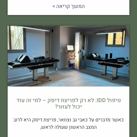
המשך קריאה >
טיפול IDD: לא רק לפריצת דיסק – למי זה עוד
יכול לעזור?
כאשר מדברים על כאבי גב וצוואר, פריצת דיסק היא לרוב
המצב הראשון שעולה לראש,