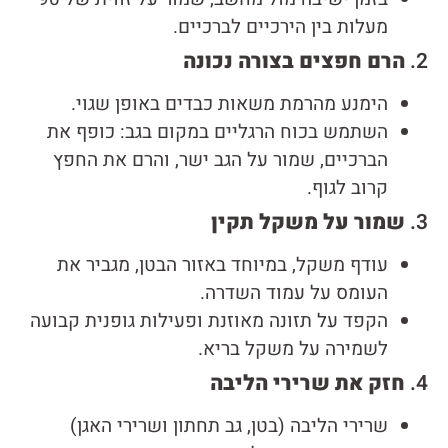
מעלות בין הירכיים לברכיים.
2.
הרם חפצים בצורה נכונה
הימנע מהרמת משאות כבדים באופן שגוי.
השתמש בכוח הרגליים במקום בגב: כופף את
הברכיים, שמור על הגב ישר, והרם את החפץ
קרוב לגוף.
3.
שמור על משקל תקין
עודף משקל, במיוחד באזור הבטן, מגביר את
העומס על עמוד השדרה.
הקפד על תזונה מאוזנת ופעילות גופנית קבועה
לשמירה על משקל בריא.
4.
חזק את שרירי הליבה
שרירי הליבה (בטן, גב תחתון ושרירי האגן)