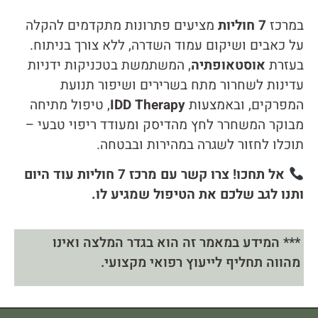
במרכז
7 חוליות
מציעים פתרונות מתקדמים להקלה
על כאבים ושיקום עמוד השדרה, ללא צורך בניתוח.
בעזרת
אוסטאופתיה
, המשתמשת בטכניקות ידניות
עדינות לשחרור מתח בשרירים ושיפור תנועת
המפרקים, ובאמצעות
IDD Therapy
, טיפול מתיחה
מבוקר המשחרר לחץ מהדיסק ומעודד ריפוי טבעי –
תוכלו לחזור לשגרה במהירות ובבטחה.
אל תחכו! צרו קשר עם מרכז 7 חוליות עוד היום
ותנו לגב שלכם את הטיפול שמגיע לו.
*** המידע במאמר זה הוא בגדר המלצה ואינו
מהווה תחליף לייעוץ רפואי מקצועי.