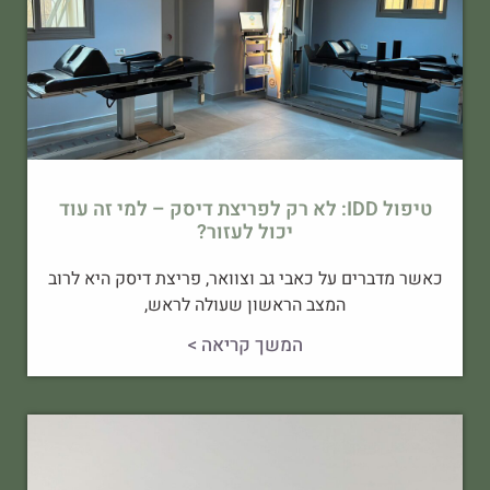
טיפול IDD: לא רק לפריצת דיסק – למי זה עוד
יכול לעזור?
כאשר מדברים על כאבי גב וצוואר, פריצת דיסק היא לרוב
המצב הראשון שעולה לראש,
המשך קריאה >