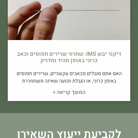
דיקור יבש IMS: שחרור שרירים תפוסים וכאב
כרוני באופן מהיר ומדויק
האם אתם סובלים מכאבים עקשניים, שרירים תפוסים
באופן כרוני, או הגבלת תנועה שאינה משתחררת
המשך קריאה >
לקביעת ייעוץ השאירו