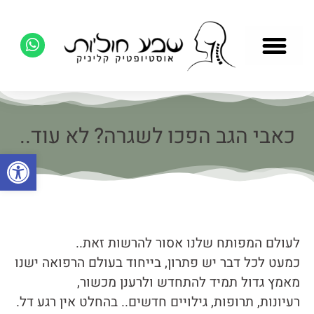
כאבי הגב הפכו לשגרה? לא עוד..
פתח סרגל
לעולם המפותח שלנו אסור להרשות זאת..
כמעט לכל דבר יש פתרון, בייחוד בעולם הרפואה ישנו
מאמץ גדול תמיד להתחדש ולרענן מכשור,
רעיונות, תרופות, גילויים חדשים.. בהחלט אין רגע דל.