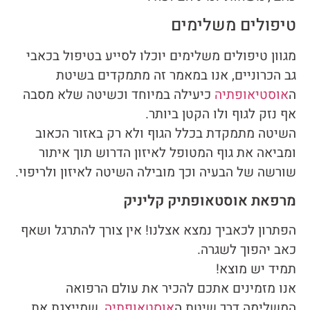
טיפולים משלימים
מגוון טיפולים משלימים יוכלו לסייע בטיפול בכאבי
גב הכרוניים, אנו במאמר זה מתמקדים בשיטת
ה
אוסטיאופתיה
כיעילה במיוחד וכשיטה שלא מסבה
אף נזק לגוף ולו הקטן ביותר.
השיטה מתמקדת בכלל הגוף ולא רק באזור הכאוב
ומביאה את גוף המטופל לאיזון הדרוש תוך איתור
שורשה של הבעיה וכך מובילה השיטה לאיזון ולריפוי.
מרפאת אוסטאופתיק קליניק
הפתרון לכאביך נמצא אצלנו! אין צורך להתרגל ושאף
כאב יהפוך לשגרה.
תמיד יש מוצא!
אנו מזמינים אתכם להכיר את עולם הרפואה
המשלימה דרך שיטת ה
אוסטאופתיה
, שמייצגת את