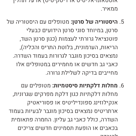
אוסטאומיאליטיס או דיסקיטיס) או על תהליך
ממאיר.
היסטוריה של סרטן:
מטופלים עם היסטוריה של
סרטן, במיוחד סוגי סרטן הידועים כבעלי
פוטנציאל גרורתי לעצמות (כגון סרטן השד,
הריאות, הערמונית, בלוטת התריס והכליה),
נמצאים בסיכון מוגבר לגרורות בעמוד השדרה.
כאבי גב חדשים או מחמירים במטופלים אלו
מחייבים בדיקה לשלילת גרורה.
מחלות דלקתיות סיסטמיות:
מטופלים עם
מחלות דלקתיות כגון דלקת מפרקים שגרונית,
אנקילוזינג ספונדיליטיס או פסוריאטיק
ארתריטיס נמצאים בסיכון מוגבר לבעיות בעמוד
השדרה, כולל כאבי גב עליון. החמרה פתאומית
בכאבים או הופעת תסמינים חדשים צריכים