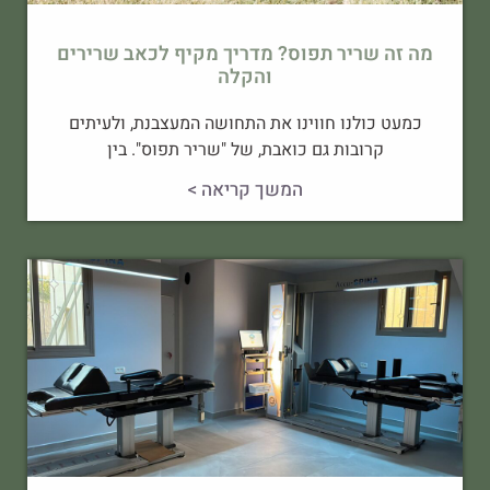
מה זה שריר תפוס? מדריך מקיף לכאב שרירים
והקלה
כמעט כולנו חווינו את התחושה המעצבנת, ולעיתים
קרובות גם כואבת, של "שריר תפוס". בין
המשך קריאה >