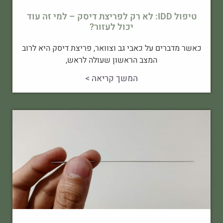
טיפול IDD: לא רק לפריצת דיסק – למי זה עוד
יכול לעזור?
כאשר מדברים על כאבי גב וצוואר, פריצת דיסק היא לרוב
המצב הראשון שעולה לראש,
המשך קריאה >