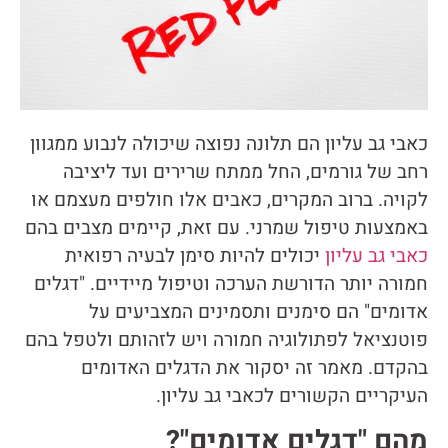
כאבי גב עליון הם תלונה נפוצה שיכולה לנבוע ממגוון
רחב של גורמים, החל ממתח שרירים ועד ליציבה
לקויה. ברוב המקרים, כאבים אלו חולפים מעצמם או
באמצעות טיפול שמרני. עם זאת, קיימים מצבים בהם
כאבי גב עליון
יכולים להיות סימן לבעיה רפואית
חמורה יותר הדורשת הערכה וטיפול מיידיים. "דגלים
אדומים" הם סימנים ותסמינים המצביעים על
פוטנציאל לפתולוגיה חמורה ויש לזהותם ולטפל בהם
בהקדם. מאמר זה יסקור את הדגלים האדומים
העיקריים הקשורים לכאבי גב עליון.
מהם "דגלים אדומים"?