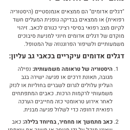
"דגלים אדומים" הם ממצאים אנמנסטיים (היסטוריה
רפואית) או ממצאים בבדיקה גופנית המעלים חשד
לקיום מצב רפואי בסיסי רציני כגורם לכאב. זיהוי
מוקדם של דגלים אדומים חיוני למניעת סיבוכים
משמעותיים ולשיפור הפרוגנוזה של המטופל.
דגלים אדומים עיקריים בכאבי גב עליון:
היסטוריה של טראומה משמעותית:
נפילה
מגובה, תאונת דרכים או פגיעה ישירה בגב
העליון עלולים לגרום לשברים בחוליות או לנזק
משמעותי לרקמות הרכות. כאבים המתפתחים
לאחר אירוע טראומטי כזה מחייבים הערכה
רפואית דחופה כדי לשלול פגיעה מבנית.
כאב מתמשך או מחמיר, במיוחד בלילה:
כאב