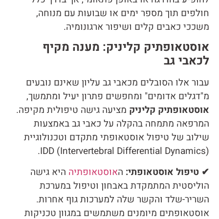
חולפים תוך מספר ימים או שבועות עם מנוחה,
משככי כאבים קלים ושיפור ארגונומיה.
אוסטאופתיק קליניק: מענה מקיף
לכאבי גב
עבור אלו הסובלים מכאבי גב עליון שאינם נובעים
מ"דגלים אדומים" ומחפשים פתרון יעיל ומתמשך,
אוסטאופתיק קליניק
מציעה גישה טיפולית מקיפה.
המרפאה מתמחה בהקלה על כאבי גב באמצעות
שילוב של טיפול אוסטאופתי מתקדם וטכנולוגיית
IDD (Intervertebral Differential Dynamics).
✔ טיפול אוסטאופתי:
ה
אוסטאופתיה
היא גישה
הוליסטית המתמקדת באבחון וטיפול במערכת
השריר-שלד והקשר שלה למערכות גוף אחרות.
אוסטאופתים מיומנים משתמשים במגוון טכניקות