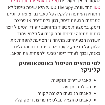
המסורתי, אנו משלבים
טיפול באמצעות טכנולוגיית
IDD
החדשנית. IDD Therapy® היא שיטת טיפול לא
ניתוחית המיועדת להקלה על כאבי גב וצוואר כרוניים
הנגרמים מבעיות דיסק, כגון בלט דיסק או פריצת
דיסק. באמצעות מכשיר ממוחשב ייעודי, הטיפול יוצר
כוחות מתיחה עדינים ומבוקרים על פלחי עמוד
השדרה הבעייתיים. מתיחה זו מסייעת להפחית את
הלחץ על הדיסק, לשפר את זרימת הדם והנוזלים
באזור, ובכך לעודד ריפוי טבעי ולהפחית את הכאב.
למי מתאים הטיפול באוסטאופתיק
קליניק?
כאבי שרירים ונוקשות
הגבלות בתנועה
כאבים הנובעים מיציבה לקויה
כאבים כתוצאה מבלט או פריצת דיסק קלה