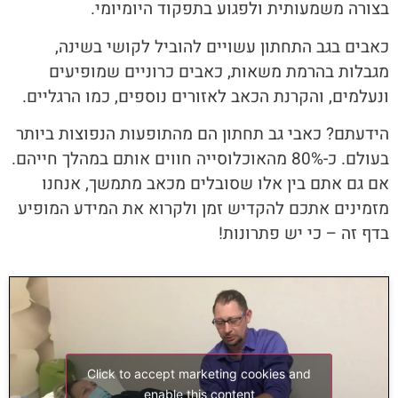
בצורה משמעותית ולפגוע בתפקוד היומיומי.
כאבים בגב התחתון עשויים להוביל לקושי בשינה,
מגבלות בהרמת משאות, כאבים כרוניים שמופיעים
ונעלמים, והקרנת הכאב לאזורים נוספים, כמו הרגליים.
הידעתם? כאבי גב תחתון הם מהתופעות הנפוצות ביותר
בעולם. כ-80% מהאוכלוסייה חווים אותם במהלך חייהם.
אם גם אתם בין אלו שסובלים מכאב מתמשך, אנחנו
מזמינים אתכם להקדיש זמן ולקרוא את המידע המופיע
בדף זה – כי יש פתרונות!
Click to accept marketing cookies and
enable this content