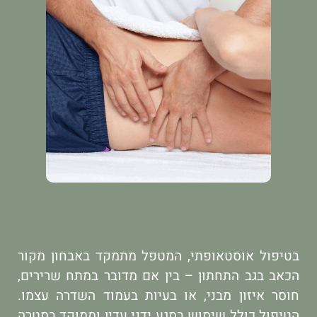
בטיפול אוסטאופתי, המטפל מתמקד באבחון מקור
הכאב בגב התחתון – בין אם מדובר במתח שרירים,
חוסר איזון מבני, או בעיות בעמוד השדרה עצמו.
הטיפול כולל שימוש במגע ידני עדין וממוקד במטרה