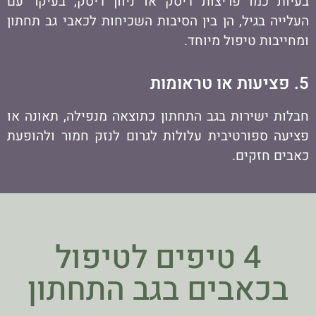
בעיות כמו פריצות דיסק או ניוון דיסק, בעיקר עם
העלייה בגיל, הן בין הסיבות השכיחות לכאבי גב תחתון
ומחייבות טיפול מיוחד.
5. פציעות או טראומות
חבלות ישירות בגב התחתון כתוצאה מנפילה, תאונה או
פציעה ספורטיבית עלולות לגרום לנזק חמור ולהופעת
כאבים חזקים.
4 טיפים לטיפול
בכאבים בגב התחתון