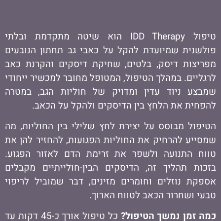
טיפול IDD Therapy הוא שיטה מתקדמת ובלתי
פולשנית שמיועדת להקל על כאבי גב תחתון הנובעים
מפריצות דיסק, בלטים, שחיקת דיסקים והקרנת כאב
לרגליים. במהלך הטיפול, המטופל מחובר למכשיר ייחודי
שמבצע ניוד עדין ומדויק של חוליות הגב, במטרה
להפחית את הלחץ בין הדיסקים ולהקל על הכאב.
הטיפול מבוסס על יצירת לחץ שלילי בין החוליות, מה
שמסייע להרחיק את החוליות הפגועות, להחזיר להן את
טווח התנועה ולשפר את זרימת הדם לאזור הפגוע.
בזכות תהליך זה, הדיסקים הבין-חולייתיים מקבלים
אספקת נוזלים וחומרים מזינים, דבר שמוביל לריפוי
טבעי ושחרור הכאב לטווח הארוך.
כמה זמן נמשך הטיפול?
כל טיפול אורך כ-45 דקות עד