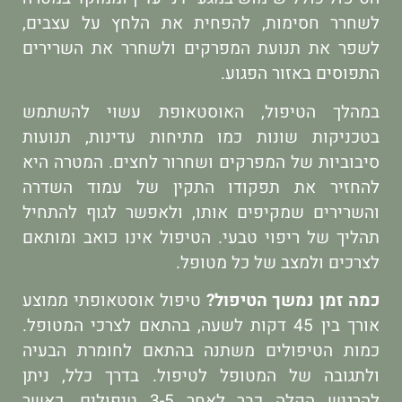
לשחרר חסימות, להפחית את הלחץ על עצבים,
לשפר את תנועת המפרקים ולשחרר את השרירים
התפוסים באזור הפגוע.
במהלך הטיפול, האוסטאופת עשוי להשתמש
בטכניקות שונות כמו מתיחות עדינות, תנועות
סיבוביות של המפרקים ושחרור לחצים. המטרה היא
להחזיר את תפקודו התקין של עמוד השדרה
והשרירים שמקיפים אותו, ולאפשר לגוף להתחיל
תהליך של ריפוי טבעי. הטיפול אינו כואב ומותאם
לצרכים ולמצב של כל מטופל.
כמה זמן נמשך הטיפול?
טיפול אוסטאופתי ממוצע
אורך בין 45 דקות לשעה, בהתאם לצרכי המטופל.
כמות הטיפולים משתנה בהתאם לחומרת הבעיה
ולתגובה של המטופל לטיפול. בדרך כלל, ניתן
להרגיש הקלה כבר לאחר 3-5 טיפולים, כאשר