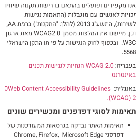
אנו מקפידים ופועלים בהתאם בדרישות תקנות שיוויון
זכויות לאנשים עם מוגבלות (התאמות נגישות
לשירות), התשע"ג 2013 (להלן: "התקנות") ברמת AA,
וכן, מיישם את המלצות מסמך WCAG2.0 מאת ארגון
W3C.
ובכפוף לחוק הנגישות על פי תו התקן הישראלי
5568.
בעברית:
WCAG 2.0 הנחיות לנגישות תכנים
באינטרנט
באנגלית:
0Web Content Accessibility Guidelines
(WCAG) 2.
תאימות לסוגי דפדפנים ומכשירים שונים
תאימות האתר נבדקה בגרסאות המעודכנות של
דפדפני Chrome, Firefox, Microsoft Edge