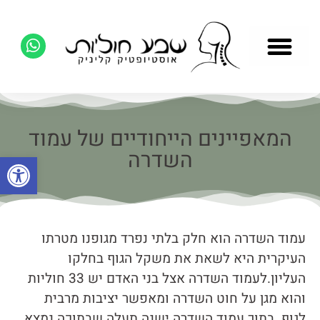
המאפיינים הייחודיים של עמוד
השדרה
פתח סרגל
עמוד השדרה הוא חלק בלתי נפרד מגופנו מטרתו
העיקרית היא לשאת את משקל הגוף בחלקו
העליון.לעמוד השדרה אצל בני האדם יש 33 חוליות
והוא מגן על חוט השדרה ומאפשר יציבות מרבית
לגוף. בתוך עמוד השדרה ישנה תעלה שבתוכה נמצא