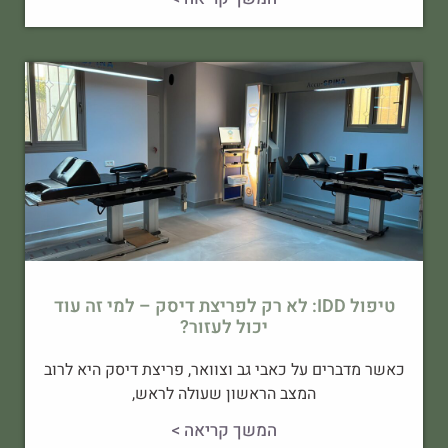
טיפול IDD: לא רק לפריצת דיסק – למי זה עוד
יכול לעזור?
כאשר מדברים על כאבי גב וצוואר, פריצת דיסק היא לרוב
המצב הראשון שעולה לראש,
המשך קריאה >