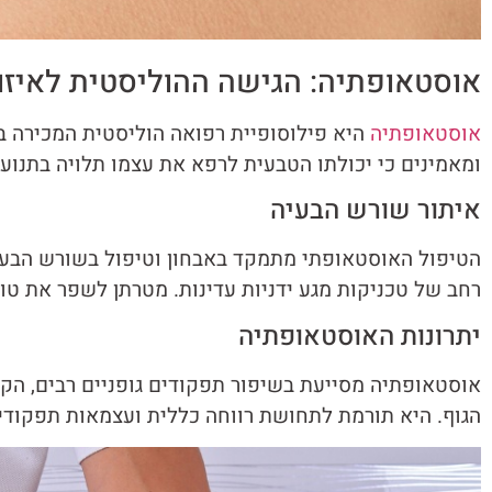
אוסטאופתיה: הגישה ההוליסטית לאיזון
אוסטאופתיה
היא פילוסופיית רפואה הוליסטית המכירה ב
ומאמינים כי יכולתו הטבעית לרפא את עצמו תלויה בתנועת
איתור שורש הבעיה
הטיפול האוסטאופתי מתמקד באבחון וטיפול בשורש הבעיה
רחב של טכניקות מגע ידניות עדינות. מטרתן לשפר את טו
יתרונות האוסטאופתיה
אוסטאופתיה מסייעת בשיפור תפקודים גופניים רבים, הקלה
הגוף. היא תורמת לתחושת רווחה כללית ועצמאות תפקודי