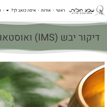
ראשי
אודות
איפה כואב לך?
ש
דיקור יבש (IMS) ואוסטאופתיה: שילוב מנצח לשיקום שרירים וכאב