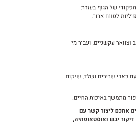
IMS, ומיד לאחר מכן – איזון מבני ותפקודי של הגוף בעזרת
ליות לטווח ארוך.
וצוואר עקשניים, ועבור מי
קיפה עם כאבי שרירים ושלד, שיקום
פור מתמשך באיכות החיים.
ים אתכם ליצור קשר עם
דיקור יבש ואוסטאופתיה,