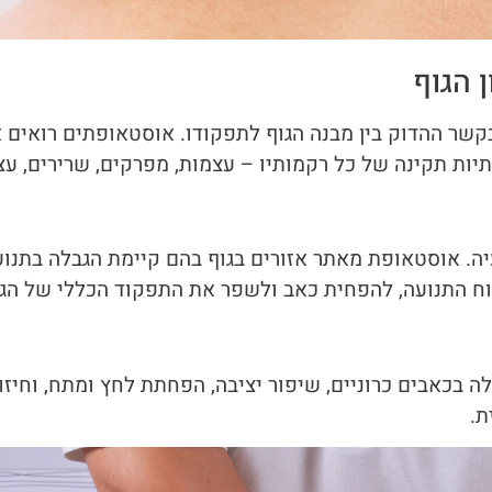
 הגוף
קשר ההדוק בין מבנה הגוף לתפקודו. אוסטאופתים רואים א
יות תקינה של כל רקמותיו – עצמות, מפרקים, שרירים, עצב
. אוסטאופת מאתר אזורים בגוף בהם קיימת הגבלה בתנוע
וח התנועה, להפחית כאב ולשפר את התפקוד הכללי של הגו
 בכאבים כרוניים, שיפור יציבה, הפחתת לחץ ומתח, וחיזוק
ת.