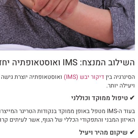
השילוב המנצח: IMS ואוסטאופתיה יחד
הסינרגיה בין
דיקור יבש (IMS)
ואוסטאופתיה יוצרת גישה 
ויעילה יותר.
✔ טיפול ממוקד וכוללני
בעוד ה-IMS מטפל באופן ממוקד בנקודות הטריגר 
האיזון המבני והתפקודי הכללי של הגוף, אשר לעיתים קרו
✔ שיקום מהיר ויעיל