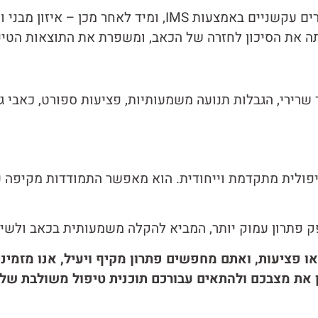
שילוב השיטות מאפשר שחרור מהיר ויעיל של כיווצי שרירים עקשניים באמצעות 
 את הסיכון לחזרה של הכאב, ומשפרת את התוצאות הטיפו
רירי, הגבלות תנועה משמעותיות, פציעות ספורט, כאבי גב 
פתיה מהווה גישה טיפולית מתקדמת וייחודית. הוא מאפשר התמודדות מ
פק פתרון עמוק יותר, המביא להקלה משמעותית בכאב ולשי
או פציעות, ואתם מחפשים פתרון מקיף ויעיל, אנו מזמינ
 את מצבכם ולהתאים עבורכם תוכנית טיפול משולבת של 