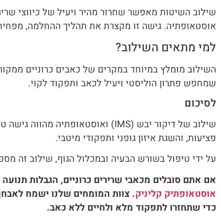
אוסטאופתיה. גישה זו מקצרת את תהליך ההחלמה, מפחיתה
למי מתאים השילוב?
השילוב מומלץ במיוחד במקרים של כאבים כרוניים ממקור ש
שמחפש פתרון הוליסטי ויעיל לכאב ותפקוד לקוי.
לסיכום
שילוב של דיקור יבש (IMS) ואוסטאו
פציעות, והשגת איזון גופני ותפקודי מיטבי.
על ידי טיפול בשורש הבעיה ובמכלול הגוף, שילוב זה מס
אם אתם סובלים מכאבי שרירים כרוניים, הגבלות תנועה 
אוסטאופתיק קליניק
. צוות המומחים שלנו ישמח לאבחן
כדי שתחזרו לתפקוד מלא ולחיים ללא כאב.