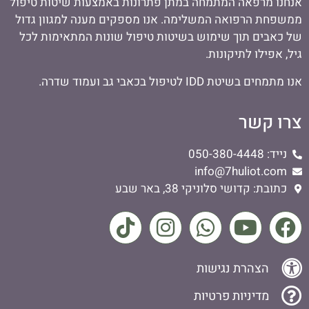
אנחנו מרפאה המתמחה במתן פתרונות באמצעות שיטות טיפול
ממשפחת הרפואה המשלימה. אנו מספקים מענה למגוון גדול
של כאבים תוך שימוש בשיטות טיפול שונות המתאימות לכל
גיל, אפילו לתיקונות.
אנו מתמחים בשיטת IDD לטיפול בכאבי גב ועמוד שדרה.
צרו קשר
נייד: 050-380-4448
info@7huliot.com
כתובת: קדושי סלוניקי 38, באר שבע
הצהרת נגישות
מדיניות פרטיות