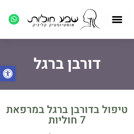
דורבן ברגל
פתח סרגל
טיפול בדורבן ברגל במרפאת
7 חוליות