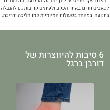
נוצרת עקב עומס או לחץ יתר על הרצועה, מה שגורם
לכאבים חדים באזור העקב ולעיתים קרובות גם להגבלה
בתנועה, במיוחד בפעולות יומיומיות כמו הליכה ודריכה.
6 סיבות להיווצרות של
דורבן ברגל