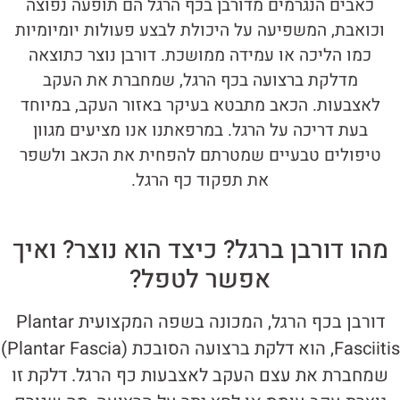
כאבים הנגרמים מדורבן בכף הרגל הם תופעה נפוצה
וכואבת, המשפיעה על היכולת לבצע פעולות יומיומיות
כמו הליכה או עמידה ממושכת. דורבן נוצר כתוצאה
מדלקת ברצועה בכף הרגל, שמחברת את העקב
לאצבעות. הכאב מתבטא בעיקר באזור העקב, במיוחד
בעת דריכה על הרגל. במרפאתנו אנו מציעים מגוון
טיפולים טבעיים שמטרתם להפחית את הכאב ולשפר
את תפקוד כף הרגל.
מהו דורבן ברגל? כיצד הוא נוצר? ואיך
אפשר לטפל?
דורבן בכף הרגל, המכונה בשפה המקצועית Plantar
Fasciitis, הוא דלקת ברצועה הסובכת (Plantar Fascia)
שמחברת את עצם העקב לאצבעות כף הרגל. דלקת זו