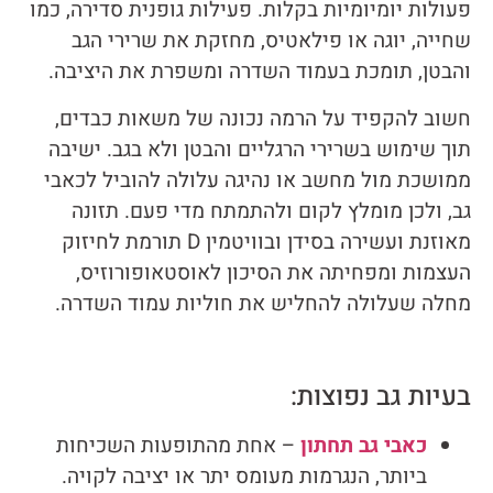
פעולות יומיומיות בקלות. פעילות גופנית סדירה, כמו
שחייה, יוגה או פילאטיס, מחזקת את שרירי הגב
והבטן, תומכת בעמוד השדרה ומשפרת את היציבה.
חשוב להקפיד על הרמה נכונה של משאות כבדים,
תוך שימוש בשרירי הרגליים והבטן ולא בגב. ישיבה
ממושכת מול מחשב או נהיגה עלולה להוביל לכאבי
גב, ולכן מומלץ לקום ולהתמתח מדי פעם. תזונה
מאוזנת ועשירה בסידן ובוויטמין D תורמת לחיזוק
העצמות ומפחיתה את הסיכון לאוסטאופורוזיס,
מחלה שעלולה להחליש את חוליות עמוד השדרה.
בעיות גב נפוצות:
כאבי גב תחתון
– אחת מהתופעות השכיחות
ביותר, הנגרמות מעומס יתר או יציבה לקויה.