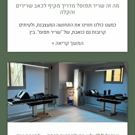
מה זה שריר תפוס? מדריך מקיף לכאב שרירים
והקלה
כמעט כולנו חווינו את התחושה המעצבנת, ולעיתים
קרובות גם כואבת, של "שריר תפוס". בין
המשך קריאה >