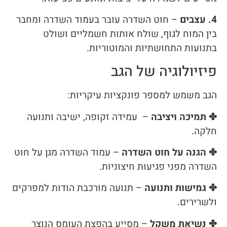
4. עצבים
– חוט השדרה עובר בעמוד השדרה ומחבר
בין המוח לגוף, שולח אותות חשמליים ושולט
בתנועות התחושתיות והמוטוריות.
פיזיולוגיה של הגב
הגב משמש למספר פונקציות עיקריות:
✤ תמיכה ויציבה
– עמידה זקופה, ישיבה ותנועה
חלקה.
✤ הגנה על חוט השדרה
– עמוד השדרה מגן על חוט
השדרה מפני פגיעות חיצוניות.
✤ גמישות ותנועה
– תנועה מורכבת הודות למפרקים
ולשרירים.
✤ נשיאת משקל
– מסייע בהפצת העומס הנוצר