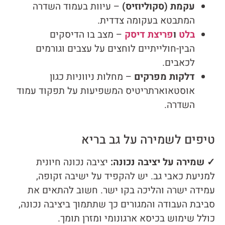
עקמת (סקוליוזיס)
– עיוות בעמוד השדרה
המתבטא בעקומה צדדית.
בלט
ו
פריצת דיסק
– מצב בו הדיסקים
הבין-חולייתיים לוחצים על עצבים וגורמים
לכאבים.
דלקות מפרקים
– מחלות ניווניות כגון
אוסטאוארתריטיס המשפיעות על תפקוד עמוד
השדרה.
טיפים לשמירה על גב בריא
✓ שמירה על יציבה נכונה:
יציבה נכונה חיונית
למניעת כאבי גב. יש להקפיד על ישיבה זקופה,
עמידה ישרה והליכה בקו ישר. חשוב להתאים את
סביבת העבודה והמגורים כך שתתמוך ביציבה נכונה,
כולל שימוש בכיסא ארגונומי ומזרן תומך.