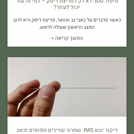
טיפול IDD: לא רק לפריצת דיסק – למי זה עוד
יכול לעזור?
כאשר מדברים על כאבי גב וצוואר, פריצת דיסק היא לרוב
המצב הראשון שעולה לראש,
המשך קריאה >
דיקור יבש IMS: שחרור שרירים תפוסים וכאב