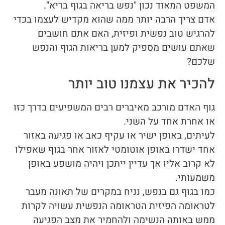
המשפט המאוד נכון "נפש בריאה בגוף בריא".
אדם צריך הרבה יותר ממה שהוא מקדיש לעצמו בכדי
להרגיש טוב נפשית ופיזית, האם אתם חושבים
שאתם עושים מספיק למען בריאות הגוף והנפש
שלכם?
להכיר את עצמנו טוב יותר
גוף האדם מורכב מאיברים רבים המשפיעים בדרך כזו
או אחרת אחד על השני.
לעיתים, באופן ישיר או עקיף כאב או פגיעה באזור
אחד ישדרו באופן אוטומטי לאזור אחר בגוף שאפילו
לא קרוב אליו אך עדיין ייתכן ויהיה מושפע באופן
משמעותי.
כמו בגוף גם בנפש, נניח במקרים של תאונה מעבר
לטראומה הפיזית הטראומה הנפשית עשויה לקרות
ממש באותה הנשימה ולהחמיר את מצב הפגיעה