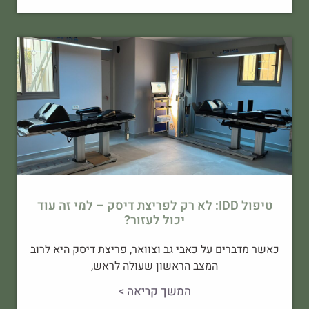
טיפול IDD: לא רק לפריצת דיסק – למי זה עוד
יכול לעזור?
כאשר מדברים על כאבי גב וצוואר, פריצת דיסק היא לרוב
המצב הראשון שעולה לראש,
המשך קריאה >