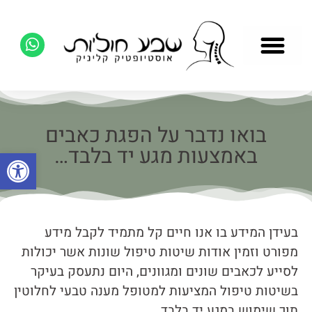
בואו נדבר על הפגת כאבים
באמצעות מגע יד בלבד…
פתח סרגל
בעידן המידע בו אנו חיים קל מתמיד לקבל מידע
מפורט וזמין אודות שיטות טיפול שונות אשר יכולות
לסייע לכאבים שונים ומגוונים, היום נתעסק בעיקר
בשיטות טיפול המציעות למטופל מענה טבעי לחלוטין
תוך שימוש במגע יד בלבד…