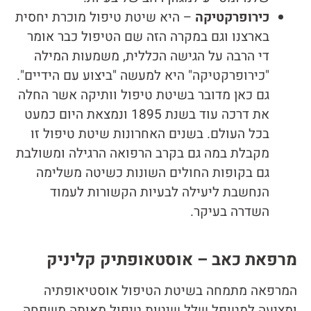
כירופרקטיקה
– היא שיטת טיפול מוכרת יחסית
בארצנו וגם במקרה הזה שם הטיפול כבר אומר
די הרבה על הגישה הכללית, משמעות המילה
"כירופרקטיקה" היא למעשה "ביצוע עם הידיים".
גם כאן מדובר בשיטת טיפול וותיקה אשר החלה
את דרכה עוד בשנת 1895 ונמצאת היום כמעט
בכל העולם. בשנים האחרונות שיטת טיפול זו
מקבלת במה גם בקרב הרפואה הרגילה ומשולבת
גם בקופות החולים השונות כשיטה משלימה
הנחשבת ליעילה לבעיות הקשורות לעמוד
השדרה בעיקר.
מרפאת כאב – אוסטאופתיק קליניק
המרפאה מתמחה בשיטת הטיפול אוסטיאופתיה
ומציעה למטופל שלל שיטות טיפול מאותה משפחה