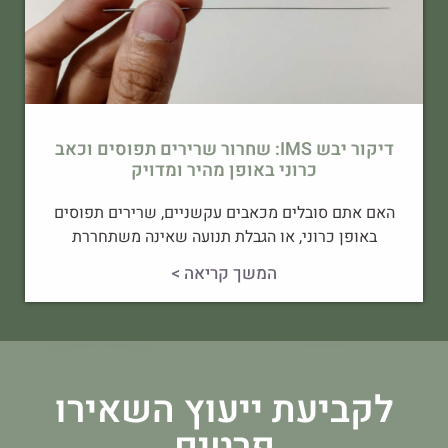
דיקור יבש IMS: שחרור שרירים תפוסים וכאב
כרוני באופן מהיר ומדויק
האם אתם סובלים מכאבים עקשניים, שרירים תפוסים
באופן כרוני, או הגבלת תנועה שאינה משתחררת
המשך קריאה >
לקביעת ייעוץ השאירו
פרטים