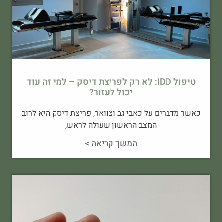
טיפול IDD: לא רק לפריצת דיסק – למי זה עוד
יכול לעזור?
כאשר מדברים על כאבי גב וצוואר, פריצת דיסק היא לרוב
המצב הראשון שעולה לראש,
המשך קריאה >