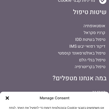
מדיניות קבצי Cookie
שיטות טיפול
אוסטאופתיה
קרניו סקראל
טיפול בשיטת IDD
דיקור רפואי יבש IMS
טיפול באולטרסאונד קוסמטי
טיפול בגלי הלם
טיפול בקריוטרפיה
במה אנחנו מטפלים?
כאבי גב
Manage Consent
כאבים בכתף
כאבי ראש
אנו משתמשים בקובצי Cookie ובטכנולוגיות דומות כדי להפעיל את האתר, לנתח