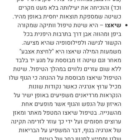
וכד) והוכיחה את יעילותה בלא מעט מקרים
כשיטה שמספקת תוצאות יחסית באופן מהיר.
שיאצו
– היא שיטת טיפול וותיקה שמקורה
ביפן ומהווה אבן דרך בתרבות היפנית בכל
הקשור לגישה ולפילוסופיה שהיא מציעה.
משמעות המילה שיאצו היא "לחיצת אצבע"
מאחר וגם שיטה זו מבוססת על מגע יד בלבד
ללא שום עזרים נלווים במהלך הטיפול. שיטת
הטיפול שיאצו מבוססת על ההנחה כי הגוף שלו
מכיל ערוץ אנרגיה כאשר נקודות שונות
הנקראות מרדיאנים משפיעים באופן ישיר על
האיזון של הנפש והגוף אשר מופעים אחת
מהשנייה. בטיפול שיאצו המטפל מאתר ומאזן
ערוצים חסומים ועל ידי כך עוזר לזרימה תקינה
של אנרגיה בגוף, דבר המשפיע על הבריאות
שלנו ומסייע למגוון רחב של בעיות.