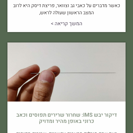
כאשר מדברים על כאבי גב וצוואר, פריצת דיסק היא לרוב
המצב הראשון שעולה לראש,
המשך קריאה >
דיקור יבש IMS: שחרור שרירים תפוסים וכאב
כרוני באופן מהיר ומדויק