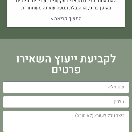
האם אתם סובלים מכאבים עקשניים, שרירים תפוסים
באופן כרוני, או הגבלת תנועה שאינה משתחררת
המשך קריאה >
לקביעת ייעוץ השאירו
פרטים