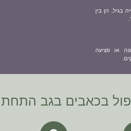
ה בגיל, הן בין
.
נה או פציעה
ים.