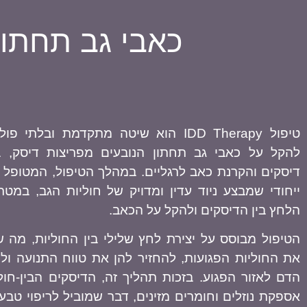
כאבי גב תחתון פת
טיפול IDD Therapy הוא שיטה מתקדמת ובלת
להקל על כאבי גב תחתון הנובעים מפריצות דיסק, 
דיסקים והקרנת כאב לרגליים. במהלך הטיפול, המטופל
ייחודי שמבצע ניוד עדין ומדויק של חוליות הגב, במ
הלחץ בין הדיסקים ולהקל על הכאב.
הטיפול מבוסס על יצירת לחץ שלילי בין החוליות, מה 
את החוליות הפגועות, להחזיר להן את טווח התנועה ו
הדם לאזור הפגוע. בזכות תהליך זה, הדיסקים הבין-חול
אספקת נוזלים וחומרים מזינים, דבר שמוביל לריפוי טבע