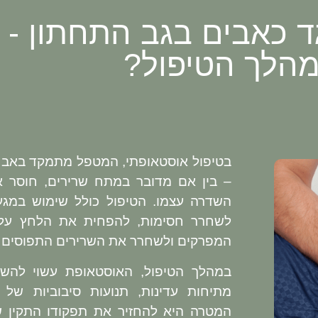
ד כאבים בגב התחתון - 
הלך הטיפול?
בטיפול אוסטאופתי, המטפל מתמקד באבחו
– בין אם מדובר במתח שרירים, חוסר איז
השדרה עצמו. הטיפול כולל שימוש במגע 
לשחרר חסימות, להפחית את הלחץ על 
המפרקים ולשחרר את השרירים התפוסים ב
במהלך הטיפול, האוסטאופת עשוי להשת
מתיחות עדינות, תנועות סיבוביות של
המטרה היא להחזיר את תפקודו התקין 