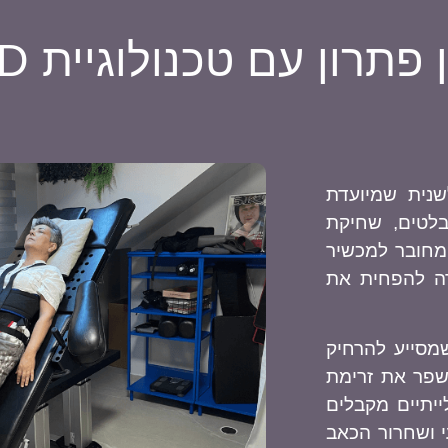
רון עם טכנולוגיית IDD ​
י פולשנית שמיועדת
בלטים, שחיקת
 מחובר למכשיר
טרה להפחית את
שמסייע להרחיק
לשפר את זרימת
ייתיים מקבלים
י ושחרור הכאב