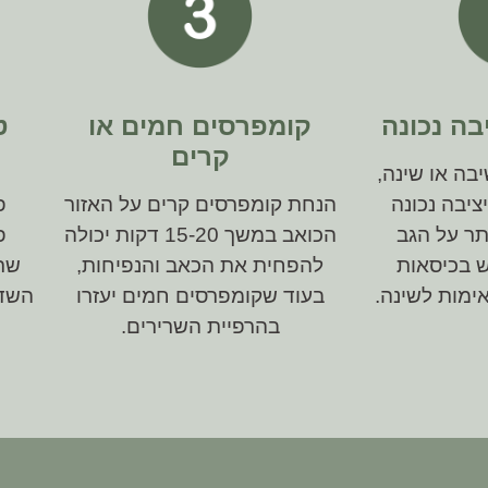
בה נכונה
קומפרסים חמים או
ט
קרים
יבה או שינה,
ציבה נכונה
הנחת קומפרסים קרים על האזור
פ
ר על הגב
הכואב במשך 15-20 דקות יכולה
פ
 בכיסאות
להפחית את הכאב והנפיחות,
שרי
ימות לשינה.
בעוד שקומפרסים חמים יעזרו
השדר
בהרפיית השרירים.