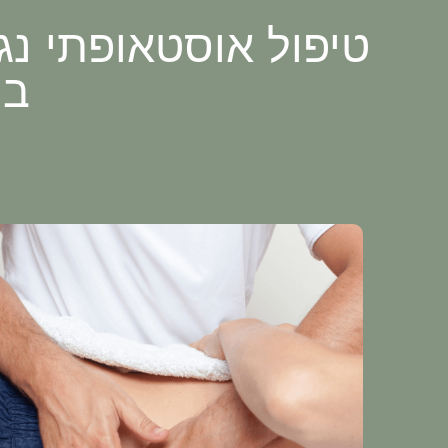
טיפול אוסטאופתי נג
במ