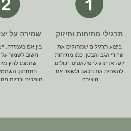
תרגילי מתיחות וחיזוק
שמירה על יצי
ביצוע תרגילים שמחזקים את
בין אם בעמידה, יש
שרירי הגב והבטן, כמו מתיחות
חשוב לשמור על י
יוגה או תרגילי פילאטיס, יכולים
שתמנע לחץ מיות
להפחית את הכאב ולשפר את
התחתון. השתמש
היציבה.
תומכים וכריות מתא