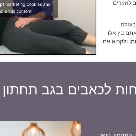
 לאזורים
ept marketing cookies and
ble this content
בעולם.
אתם בין אלו
ן ולקרוא את
חות לכאבים בגב תחתון
התחתון הופך