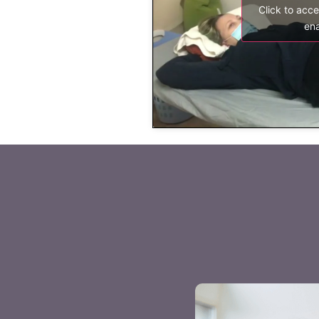
Click to acc
ena