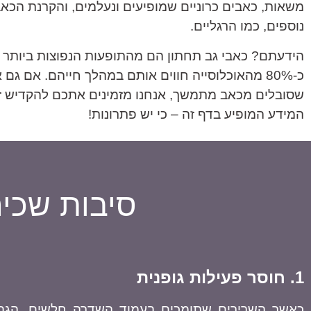
משאות, כאבים כרוניים שמופיעים ונעלמים, והקרנת הכאב
נוספים, כמו הרגליים.
הידעתם? כאבי גב תחתון הם מהתופעות הנפוצות ביותר 
כ-80% מהאוכלוסייה חווים אותם במהלך חייהם. אם גם 
שסובלים מכאב מתמשך, אנחנו מזמינים אתכם להקדיש זמ
המידע המופיע בדף זה – כי יש פתרונות!
סיבות שכי
1. חוסר פעילות גופנית
כאשר השרירים שתומכים בעמוד השדרה חלשים, הגב 