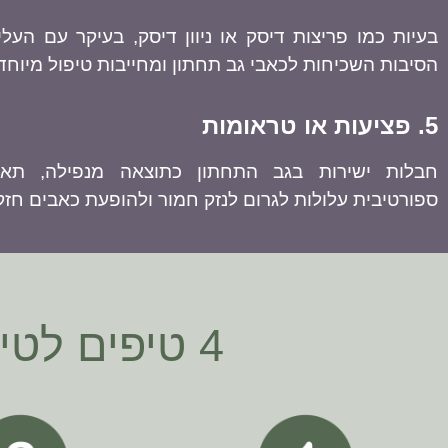
בעיות כמו פריצות דיסק או ניוון דיסק, בעיקר עם העליי
הסיבות השכיחות לכאבי גב תחתון ומחייבות טיפול מיוחד
5. פציעות או טראומות
חבלות ישירות בגב התחתון כתוצאה מנפילה, תאו
ספורטיבית עלולות לגרום לנזק חמור ולהופעת כאבים חזק
4 טיפים לטיפול בכאבים בגב התחתון