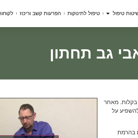
יטות טיפול
טיפול לתינוקות
הפרעות קשב וריכוז
לקוחות
בי גב תחתון
 בקלות. מאחר
להשפיע על
ת בהרמת